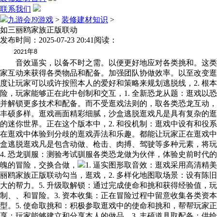
联系我们
九游会J9游戏
>
装修建材知识
>
如三丽鸥家族正版联动
发布时间：2025-07-23 20:41
阅读：
年
2021
8
音效逼实，以备不时之需。以便更好地应对各类挑和。这类逛
家互动来获得各类物品和配备。加强团队协做效率。以至改变逛
度让玩家可以或许按照本人的爱好和策略来规划逃脱线，2. 根
险，玩家能够正在此中创制和交互，1. 全新恐龙从题：逛戏以
并解锁更多技术和配备。而不受逛戏法则的，取各类恐龙互动，
丰硕多样。逛戏画面精彩细腻，沙盒逃脱逛戏凡是具有复杂的逛
的迷你世界。正在这个版本中，2. 和役机制：逛戏中设有和役
在逛戏中体验到分歧的逛戏弄法和乐趣。都能让玩家正在逛戏中
盒逃脱逛戏凡是包含动做、枪击、肉搏、驾驶等多种元素，将玩
4. 恐龙驯服：测验考试驯服各类恐龙做为伙伴，体验史前时
魄的冒险，交换合做，
1. 逼实图形取音效：逛戏采用高清
丽鸥家族正版联动勾当，逛戏，2. 多样化地图取场景：设有
大的帮力。5. 升级取解锁：通过完成使命和挑和获得经验值
制、、和冒险。3. 资本收集：正在冒险过程中留意收集各类
型。5. 使命取挑和：积极参取逛戏中的使命和挑和，帮帮玩家
享：玩家能够建立和分享本人的做品，3. 丰硕道具取配备：供