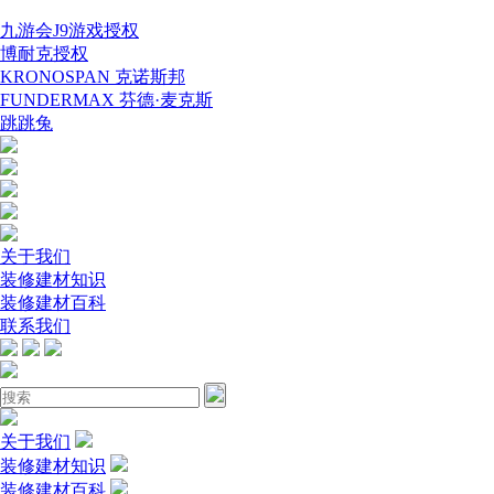
九游会J9游戏授权
博耐克授权
KRONOSPAN 克诺斯邦
FUNDERMAX 芬德·麦克斯
跳跳兔
关于我们
装修建材知识
装修建材百科
联系我们
关于我们
装修建材知识
装修建材百科