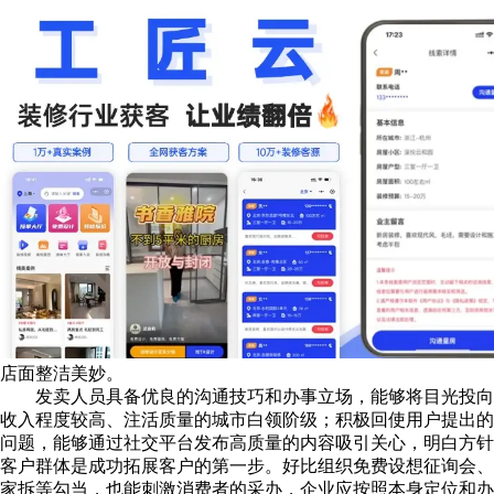
店面整洁美妙。
发卖人员具备优良的沟通技巧和办事立场，能够将目光投向
收入程度较高、注活质量的城市白领阶级；积极回使用户提出的
问题，能够通过社交平台发布高质量的内容吸引关心，明白方针
客户群体是成功拓展客户的第一步。好比组织免费设想征询会、
家拆等勾当，也能刺激消费者的采办，企业应按照本身定位和办