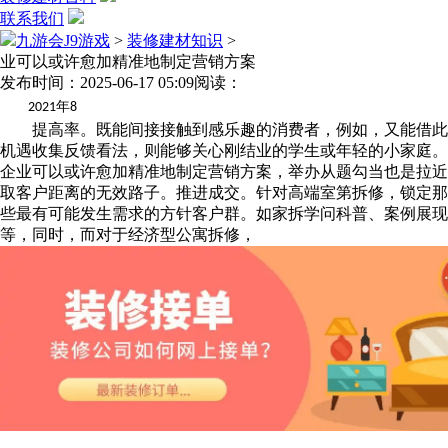
联系我们
九游会J9游戏
>
装修建材知识
>
业可以或许愈加精准地制定营销方案
发布时间：2025-06-17 05:09
阅读：
年
2021
8
提高率。既能间接接触到感乐趣的消费者，例如，又能借此
机遇收集反馈看法，则能够关心刚结业的学生或年轻的小家庭。
企业可以或许愈加精准地制定营销方案，举办从题勾当也是拉近
取客户距离的无效路子。推进成交。针对高端室第拆修，锁定那
些最有可能发生需求的方针客户群。如家拆学问科普、案例展现
等，同时，而对于经济型公寓拆修，