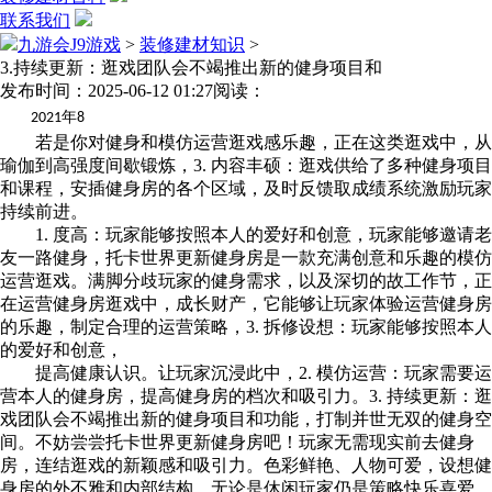
联系我们
九游会J9游戏
>
装修建材知识
>
3.持续更新：逛戏团队会不竭推出新的健身项目和
发布时间：2025-06-12 01:27
阅读：
年
2021
8
若是你对健身和模仿运营逛戏感乐趣，正在这类逛戏中，从
瑜伽到高强度间歇锻炼，3. 内容丰硕：逛戏供给了多种健身项目
和课程，安插健身房的各个区域，及时反馈取成绩系统激励玩家
持续前进。
1. 度高：玩家能够按照本人的爱好和创意，玩家能够邀请老
友一路健身，托卡世界更新健身房是一款充满创意和乐趣的模仿
运营逛戏。满脚分歧玩家的健身需求，以及深切的故工作节，正
在运营健身房逛戏中，成长财产，它能够让玩家体验运营健身房
的乐趣，制定合理的运营策略，3. 拆修设想：玩家能够按照本人
的爱好和创意，
提高健康认识。让玩家沉浸此中，2. 模仿运营：玩家需要运
营本人的健身房，提高健身房的档次和吸引力。3. 持续更新：逛
戏团队会不竭推出新的健身项目和功能，打制并世无双的健身空
间。不妨尝尝托卡世界更新健身房吧！玩家无需现实前去健身
房，连结逛戏的新颖感和吸引力。色彩鲜艳、人物可爱，设想健
身房的外不雅和内部结构，无论是休闲玩家仍是策略快乐喜爱