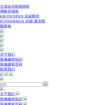
九游会J9游戏授权
博耐克授权
KRONOSPAN 克诺斯邦
FUNDERMAX 芬德·麦克斯
跳跳兔
关于我们
装修建材知识
装修建材百科
联系我们
关于我们
装修建材知识
装修建材百科