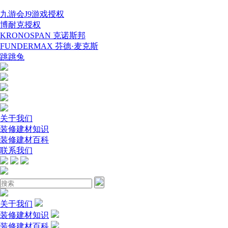
九游会J9游戏授权
博耐克授权
KRONOSPAN 克诺斯邦
FUNDERMAX 芬德·麦克斯
跳跳兔
关于我们
装修建材知识
装修建材百科
联系我们
关于我们
装修建材知识
装修建材百科