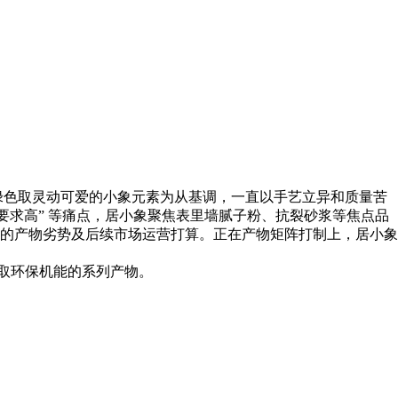
绿色取灵动可爱的小象元素为从基调，一直以手艺立异和质量苦
要求高” 等痛点，居小象聚焦表里墙腻子粉、抗裂砂浆等焦点品
的产物劣势及后续市场运营打算。正在产物矩阵打制上，居小象
取环保机能的系列产物。