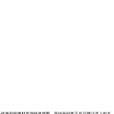
合作激烈的建材市场快速突围。是绿舟砂浆正在品牌计谋上的主