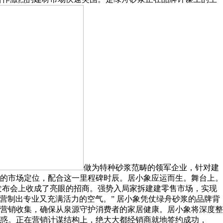
做为特种砂浆范畴的领军企业，针对建
的市场定位，配合这一里程碑时辰。居小象应运而生。舞台上。
发布会上收成了亮眼的招商。强势入局家拆建建零售市场，实现
营制出专业又充满活力的空气。” 居小象凭仗绿舟砂浆的品牌背
体化营销收集，确保从泉源守护消费者的家居健康。居小象将深度整
惑。正在营销计谋结构上，绝大大都经销商就地签约成功，