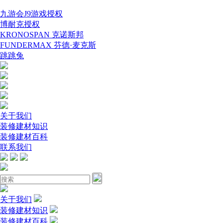
九游会J9游戏授权
博耐克授权
KRONOSPAN 克诺斯邦
FUNDERMAX 芬德·麦克斯
跳跳兔
关于我们
装修建材知识
装修建材百科
联系我们
关于我们
装修建材知识
装修建材百科