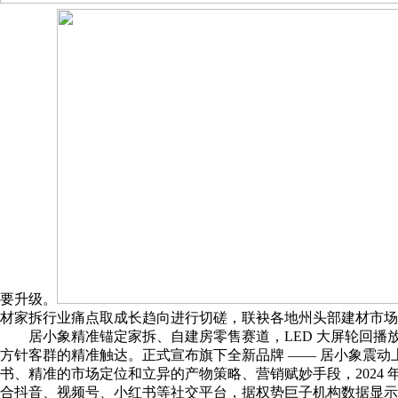
要升级。
材家拆行业痛点取成长趋向进行切磋，联袂各地州头部建材市场
居小象精准锚定家拆、自建房零售赛道，LED 大屏轮回播
方针客群的精准触达。正式宣布旗下全新品牌 —— 居小象震动
书、精准的市场定位和立异的产物策略、营销赋妙手段，2024 
合抖音、视频号、小红书等社交平台，据权势巨子机构数据显示