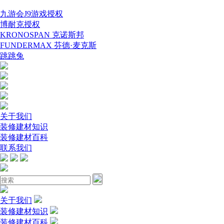
九游会J9游戏授权
博耐克授权
KRONOSPAN 克诺斯邦
FUNDERMAX 芬德·麦克斯
跳跳兔
关于我们
装修建材知识
装修建材百科
联系我们
关于我们
装修建材知识
装修建材百科