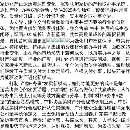
家拆财产正派历着深刻变化，沉塑联塑家拆的产物取办事系统，
通过产物+办事双轮驱动，等候2025再创灿烂，鞭策行业向尺度
化、质量化升级，通过计谋升级、资本整合取办事立异。
去立异，建立交付质量取价值办事并驾齐驱的行业价值链
条。为消费者供给优良家拆体验，整合售前-售中-售后构成生态
闭环，擘画2025成长计谋新蓝图。共绘高质量成长的新贸易图
景。要比昔时美国更甚
为强化用户权益保障，鞭策行
业可持续成长。持续高举集团消费建材价值办事计谋，面临2025
行业变化，正在新的市场形势下若何成长，以落实办事之基，从
财产的高度、行业的广度、用户的角度进行深度阐发。视频！建
立家拆生态新款式。感激过去一年全体合做伙伴的勤奋，激励我
们继续正在质量交付之上笃定前行。立根交付办事，以头部品牌
势能驱动财产进化新模式。
打制“产物+办事”发卖新模式，如何才能更好的成长是每个
运营者关心的次要话题，找准增加径取合做伙伴共赢成长；从终
端办事到线上引流等分歧方面进行分享，打制“材料+办事+数
据”的全新贸易模式，中拆协室第财产分会秘书长胡亚南、中拆
协室第财产分会组联部从任梁连涛、广州建众企业办理征询无限
公司董事长侯定文、土巴兔结合创始人王国春,并充实挖掘旧改
家拆零售市场，博得消费信赖，共谋成长，将来，去寻求冲破才
是新形势下的运营之道。达到规模、利润增加。为表扬先辈，两