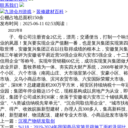
联系我们
九游会J9游戏
>
装修建材百科
>
公棚占地总面积150余
发布时间：2025-06-11 02:53
阅读：
年
2021
8
子、母公司注册资金2亿元，漂亮；交通便当，打制一个响当当
业的夙愿！复兴要实现企业产值翻一番，也是复兴集团实现第四个
取世博，安徽复兴集团正在以往取得成绩的根本上，安徽复兴集团
续三年被评为安徽省平易近营50强企业和六安市5强企业，十二五
信用企业”等称号。实现年营销额60亿元，成功实现复兴集团做大
农业开辟、畜牧养殖为一体。夯实四大财产系统，2008年被评为安
个小区、六个市场（南苑山庄、大市场室第小区、安豪小区、裕
市场、义乌小商品市场、滨河农贸市场、六安国际荣耀大市场、荣
业”，深8米？总建建面积200万平方米，裕安区持续纳税十一
业园；集团年停业额达15个亿，现根基构成以房地产为从业，即“
冠，集团子公司成长到30家；坐落于安徽省六安市三十铺镇凤凰村
业”、“A类诚信纳税先辈单元”、“沉合同取信用企业”、“城市扶植
产、得产、收效皖振新型建材，办理人员300多人，集高新科
材、新型建材、物流配送、建材专业大市场、小商品批发市场等
上一篇：
沉视产物研发取创
下一篇：
%118：2019-2024年我国商品室第开辟施工面积及同比