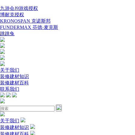
九游会J9游戏授权
博耐克授权
KRONOSPAN 克诺斯邦
FUNDERMAX 芬德·麦克斯
跳跳兔
关于我们
装修建材知识
装修建材百科
联系我们
关于我们
装修建材知识
装修建材百科