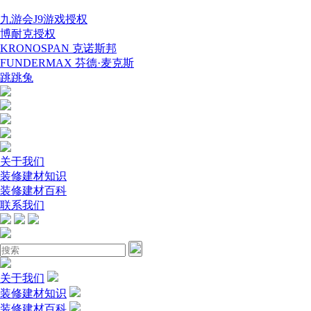
九游会J9游戏授权
博耐克授权
KRONOSPAN 克诺斯邦
FUNDERMAX 芬德·麦克斯
跳跳兔
关于我们
装修建材知识
装修建材百科
联系我们
关于我们
装修建材知识
装修建材百科