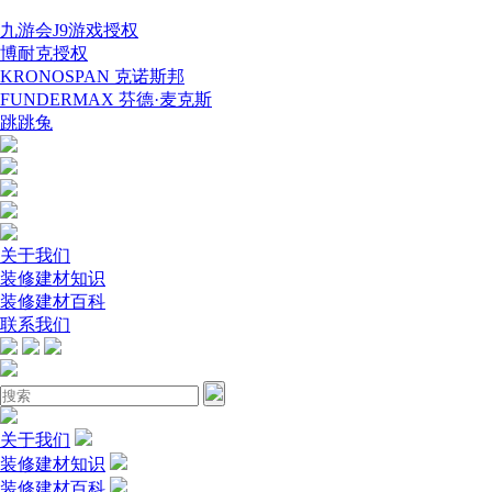
九游会J9游戏授权
博耐克授权
KRONOSPAN 克诺斯邦
FUNDERMAX 芬德·麦克斯
跳跳兔
关于我们
装修建材知识
装修建材百科
联系我们
关于我们
装修建材知识
装修建材百科