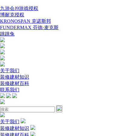
九游会J9游戏授权
博耐克授权
KRONOSPAN 克诺斯邦
FUNDERMAX 芬德·麦克斯
跳跳兔
关于我们
装修建材知识
装修建材百科
联系我们
关于我们
装修建材知识
装修建材百科