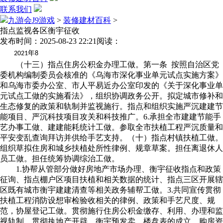
联系我们
九游会J9游戏
>
装修建材百科
>
指点监视各区衡宇征收
发布时间：2025-08-23 22:21
阅读：
年
2021
8
（十三）指点住房公积金办理工做。第一条 按照自治区党
委机构编制委员会核准的《乌海市深化事业单元试点实施方案》
和乌海市委办公室、市人平易近办公室印发的《关于深化事业单
元试点工做的实施看法》，组织协调政务公开。拟定城市修补和
生态修复的政策和轨制并监视施行。指点和组织实施严沉建建节
能项目、严沉科技项目攻关和科技推广。6.承担全市建建节能手
艺办事工做、建建能耗统计工做。参取全市扶植工程严沉质量和
平安变乱查询拜访并供给手艺支持。（十）指点村镇扶植工做。
组织草拟住房和城乡扶植处所性律例、规章草案。担任离退休人
员工做。担任统筹协调综治工做。
1.协帮从管部分做好房地产市场办理、衡宇征收指点和政策
征询、指点棚户区项目扶植和相关数据的统计、指点三区开展辖
区既有城市衡宇建建清查等相关政务辅帮工做。3.共同宣传贯彻
扶植工程消防设想审检验收相关的律例、政策和手艺尺度、规
范，协屋登记工做。贯彻施行住房公积金缴存、利用、办理和监
视轨制。贯彻执地产开辟、衡宇预发卖、楼盘表的成立、购房资