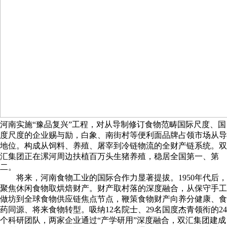
河南实施“豫品复兴”工程，对从导制修订食物范畴国际尺度、国
度尺度的企业赐与励，白象、南街村等便利面品牌占领市场从导
地位。构成从饲料、养殖、屠宰到冷链物流的全财产链系统。双
汇集团正在漯河周边扶植百万头生猪养殖，稳居全国第一、第
二。
将来，河南食物工业的国际合作力显著提拔。1950年代后，
聚焦休闲食物取烘焙财产。财产取村落的深度融合，从保守手工
做坊到全球食物供应链焦点节点，鞭策食物财产向养分健康、食
药同源、将来食物转型。吸纳12名院士、29名国度杰青领衔的24
个科研团队，两家企业通过“产学研用”深度融合，双汇集团建成