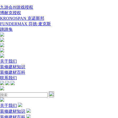
九游会J9游戏授权
博耐克授权
KRONOSPAN 克诺斯邦
FUNDERMAX 芬德·麦克斯
跳跳兔
关于我们
装修建材知识
装修建材百科
联系我们
关于我们
装修建材知识
装修建材百科