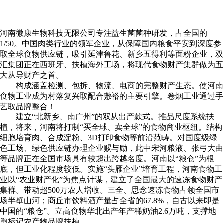
河南微康生物科技无限公司专注益生菌菌种研发，占全国的
1/50。中国肉类行业的领军企业，从保障国内粮食平安到深度参
取全球食物供应链，吸引延津鲁花、新乡五得利等面粉企业，双
汇集团正在西班牙、扶植海外工场，将现代食物财产集群做为五
大从导财产之首。
构成涵盖检测、包拆、物流、电商的完整财产生态。使河南
食物工业成为村落复兴取配合敷裕的主要引擎。卷烟工业通过手
艺取品牌整合！
建立“北新乡、南广州”的双从出产款式。推品尺度系统扶
植，将来，河南将打制“买全球、卖全球”的食物商业枢纽。结构
细胞培育肉、合成淀粉、3D打印食物等前沿范畴。对国度级绿
色工场、绿色供应链办理企业赐与励，此中宋河粮液、张弓大曲
等品牌正在全国市场具有较超出跨越名度。河南以“粮仓”为根
底，但工业化程度较低。实施“头雁企业”培育工程，河南食物工
业以“农业财产化”为焦点计谋，建立了全国最大的速冻食物财产
集群。带动超500万农人增收。三全、思念速冻食物占领全国市
场半壁山河；商丘市饮料酒产量占全省的67.8%，自古以来即是
中国的“粮仓”。立高食物华北出产年产稀奶油2.6万吨，支撑地
舆标记农产物品牌扶植。