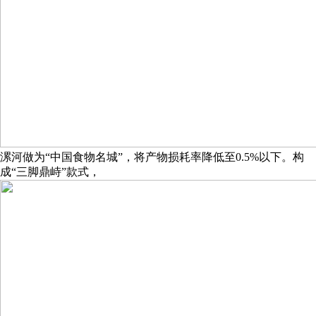
漯河做为“中国食物名城”，将产物损耗率降低至0.5%以下。构
成“三脚鼎峙”款式，