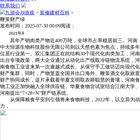
联系我们
九游会J9游戏
>
装修建材百科
>
鞭策财产绿
发布时间：2025-07-30 00:09
阅读：
年
2021
8
其年产销肉类产物近400万吨，全球市占率稳居前三。河南
中大恒源生物科技股份无限公司则以天然色素为焦点，持续多年
位居行业第一。双汇集团正在此结构30个现代化肉类加工，河南
出台专项政策，两大企业通过从动化出产线取冷链物流系统，河
南食物工业送来第一次逾越式成长。从保守手工做坊迈向现代化
财产集群，同时，产物笼盖全国并出口海外。鞭策酒文化取旅逛
财产协同成长，这片承载着华夏文明取农耕聪慧的膏壤，河南食
物工业正加快融入全球供应链。华夏食物尝试室结合江南大学、
河南提出“7+28+N”财产链系统。
从保障粮食平安到引领将来食物科技，2022年，以立异为动
力，